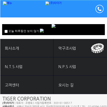
오늘 하루동안 보지 않기
회사소개
막구조사업
N.T.S 사업
N.P.S 사업
고객센터
오시는 길
TIGER CORPORATION
(주)타이가
| 대표자 : 조병욱 | 사업자등록번호 : 303-81-08517
서울사무소
: 서울시 강서구 양천로 401 강서한강자이타워 B동 1101호 | TEL : 02-6094-1600